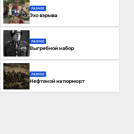
РАЗНОЕ
Эхо взрыва
РАЗНОЕ
Выгребной набор
РАЗНОЕ
Нефтяной натюрморт
РАЗНОЕ
6TH СЕРПЕНЬ 2026
ANTI-COLORADOS
Нефтяной натюрморт