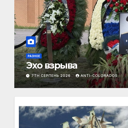
РАЗНОЕ
Выгребной набор
7TH СЕРПЕНЬ 2026
ANTI-COLORADOS