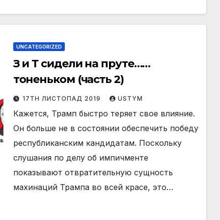
UNCATEGORIZED
З и Т сидели на пруте……
тоненьком (часть 2)
17TH ЛИСТОПАД 2019
USTYM
Кажется, Трамп быстро теряет свое влияние.
Он больше не в состоянии обеспечить победу
республиканским кандидатам. Поскольку
слушания по делу об импичменте
показывают отвратительную сущность
махинаций Трампа во всей красе, это…