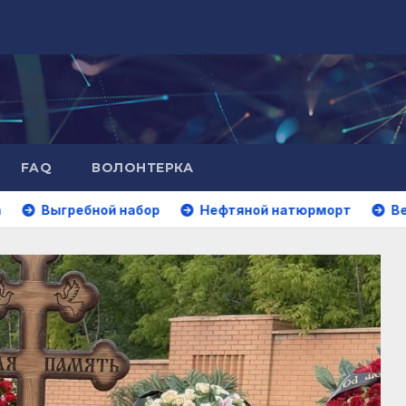
FAQ
ВОЛОНТЕРКА
гребной набор
Нефтяной натюрморт
Вечерние 