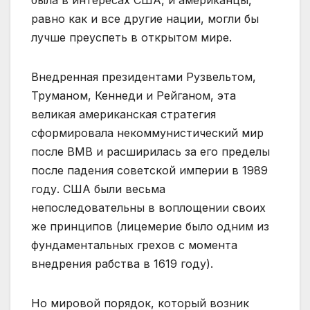
была в интересах США, и американцы,
равно как и все другие нации, могли бы
лучше преуспеть в открытом мире.
Внедренная президентами Рузвельтом,
Труманом, Кеннеди и Рейганом, эта
великая американская стратегия
сформировала некоммунистический мир
после ВМВ и расширилась за его пределы
после падения советской империи в 1989
году. США были весьма
непоследовательны в воплощении своих
же принципов (лицемерие было одним из
фундаментальных грехов с момента
внедрения рабства в 1619 году).
Но мировой порядок, который возник