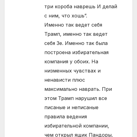
три короба наврешь И делай
с ним, что хошь”.
Именно так ведет себя
Трамп, именно так ведет
себя Зе. Именно так была
построена избирательная
компания у обоих. На
низменных чувствах и
ненависти плюс
максимально наврать. При
этом Трамп нарушил все
писаные и неписаные
правила ведения
избирательной компании,
чем открыл ящик Пандоры.