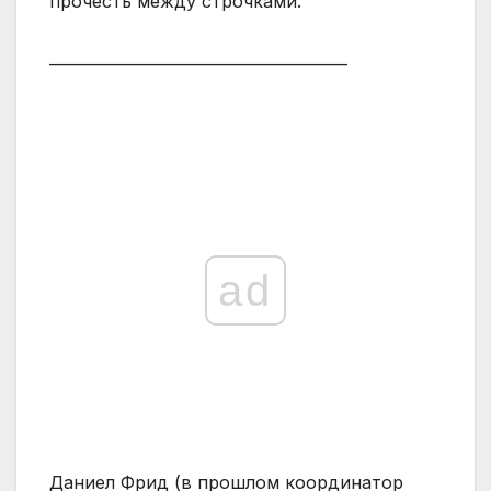
прочесть между строчками.
—————————————————
ad
Даниел Фрид (в прошлом координатор