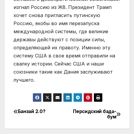
изгнал Россию из Ж8. Президент Трамп
хочет снова пригласить путинскую
Россию, якобы во имя перезапуска
международной системы, где великие
державы действуют с позиции силы,
определяющей их правоту. Именно эту
систему США в свое время отправили на
свалку истории. Сейчас США и наши
союзники такие как Дания заслуживают
лучшего.
Банзай 2.0?
Персидский бада-
Навігація
бум
записів