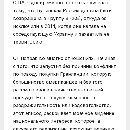
США. Одновременно он опять призвал к
тому, что путинская Россия должна быть
возвращена в Группу 8 (Ж8), откуда её
исключили в 2014, когда она напала на
соседствующую Украину и захватила её
территорию.
Он неправ во многих отношениях, начиная
с того, что запустил без причины конфликт
по поводу покупки Гренландии, которую
большинство американцев и без того
рассматривали в качестве его летней
причуды. Но это хуже, чем просто
раздражительность или издевательство;
этот эпизод раскрывает мрачное видение
национального интереса, которое, в
случае его реализации, разрушит великую