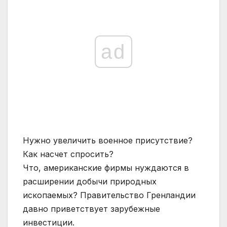
ad
Нужно увеличить военное присутствие?
Как насчет спросить?
Что, американские фирмы нуждаются в
расширении добычи природных
ископаемых? Правительство Гренландии
давно приветствует зарубежные
инвестиции.