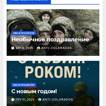
UNCATEGORIZED
Необычное поздравление
БЕР 8, 2026
ANTI-COLORADOS
UNCATEGORIZED
С новым годом!
ГРУ 31, 2025
ANTI-COLORADOS