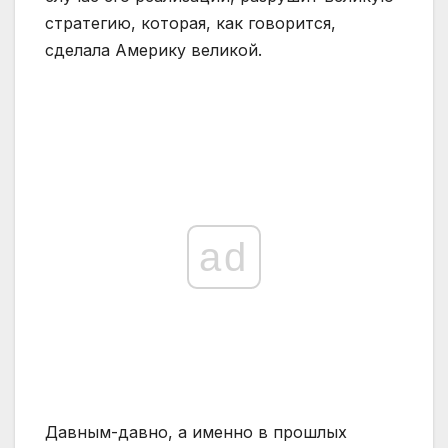
стратегию, которая, как говорится,
сделала Америку великой.
ad
Давным-давно, а именно в прошлых