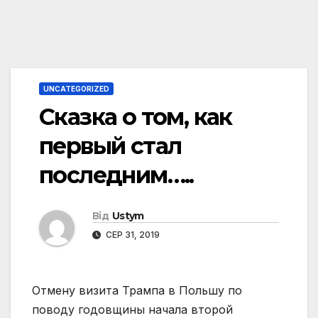
UNCATEGORIZED
Сказка о том, как
первый стал
последним…..
Від
Ustym
СЕР 31, 2019
Отмену визита Трампа в Польшу по
поводу годовщины начала второй