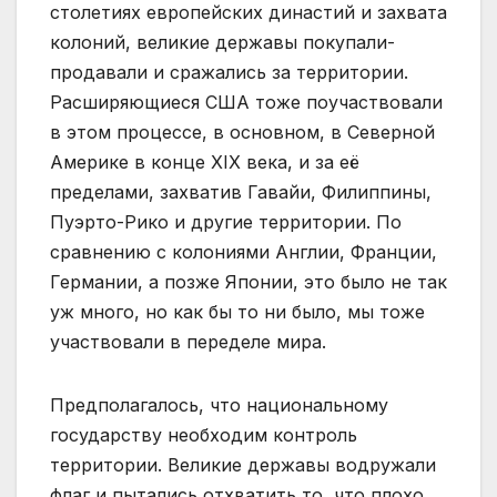
столетиях европейских династий и захвата
колоний, великие державы покупали-
продавали и сражались за территории.
Расширяющиеся США тоже поучаствовали
в этом процессе, в основном, в Северной
Америке в конце ХIХ века, и за её
пределами, захватив Гавайи, Филиппины,
Пуэрто-Рико и другие территории. По
сравнению с колониями Англии, Франции,
Германии, а позже Японии, это было не так
уж много, но как бы то ни было, мы тоже
участвовали в переделе мира.
Предполагалось, что национальному
государству необходим контроль
территории. Великие державы водружали
флаг и пытались отхватить то, что плохо