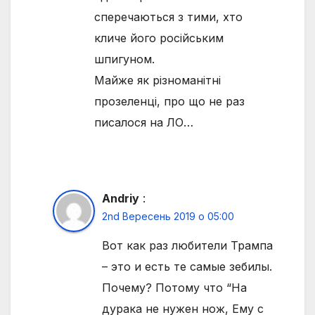
сперечаються з тими, хто
кличе його російським
шпигуном.
Майже як різноманітні
прозеленці, про що не раз
писалося на ЛО…
Andriy
:
2nd Вересень 2019 о 05:00
Вот как раз любители Трампа
– это и есть те самые зебилы.
Почему? Потому что “На
дурака не нужен нож, Ему с