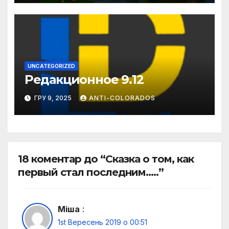
UNCATEGORIZED
Редакционное 9.12
ГРУ 9, 2025
ANTI-COLORADOS
18 коментар до “Сказка о том, как
первый стал последним…..”
Міша
:
1st Вересень 2019 о 00:51