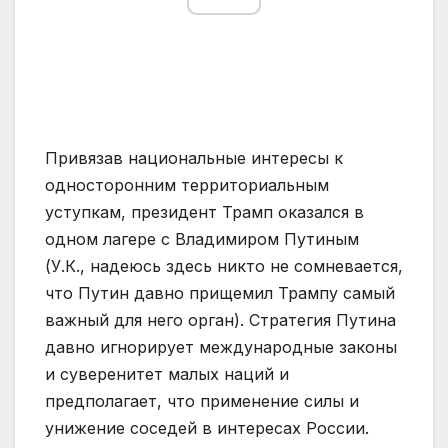
Привязав национальные интересы к
односторонним территориальным
уступкам, президент Трамп оказался в
одном лагере с Владимиром Путиным
(У.К., надеюсь здесь никто не сомневается,
что Путин давно прищемил Трампу самый
важный для него орган). Стратегия Путина
давно игнорирует международные законы
и суверенитет малых наций и
предполагает, что применение силы и
унижение соседей в интересах России.