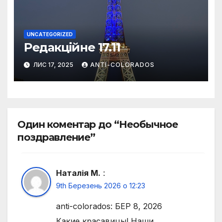
UNCATEGORIZED
Редакційне 17.11
ЛИС 17, 2025
ANTI-COLORADOS
Один коментар до “Необычное
поздравление”
Наталія М.
:
9th Березень 2026 о 12:23
anti-colorados: БЕР 8, 2026
Какие красавицы! Наши