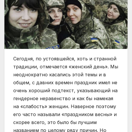
Сегодня, по устоявшейся, хоть и странной
традиции, отмечается «женский день». Мы
неоднократно касались этой темы и в
общем, с давних времен праздник имел не
очень хороший подтекст, указывающий на
гендерное неравенство и как бы намекая
на «слабость» женщин. Наверное поэтому
его часто называли «праздником весны» и
скорее всего, это было бы лучшим
названием по целому ряду причин. Но