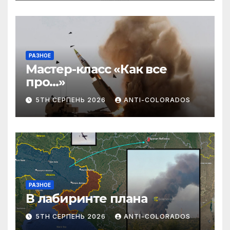
РАЗНОЕ
Мастер-класс «Как все
про…»
5TH СЕРПЕНЬ 2026
ANTI-COLORADOS
РАЗНОЕ
В лабиринте плана
5TH СЕРПЕНЬ 2026
ANTI-COLORADOS