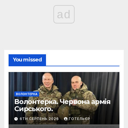
ad
You missed
ВОЛОНТЕРКА
Волонтерка. Червона армія
Сирського.
6TH СЕРПЕНЬ 2026
ГОТЕЛЬЄР