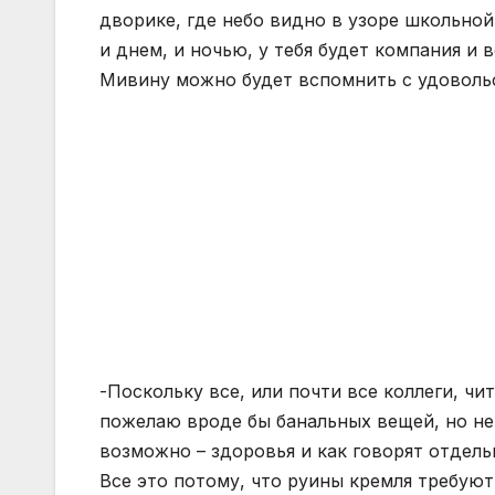
дворике, где небо видно в узоре школьной 
и днем, и ночью, у тебя будет компания и 
Мивину можно будет вспомнить с удовольс
-Поскольку все, или почти все коллеги, чи
пожелаю вроде бы банальных вещей, но не 
возможно – здоровья и как говорят отдель
Все это потому, что руины кремля требуют