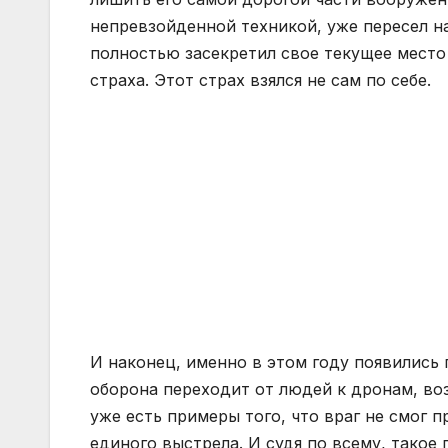
непревзойденной техникой, уже пересел н
полностью засекретил свое текущее место 
страха. Этот страх взялся не сам по себе.
И наконец, именно в этом году появились
оборона переходит от людей к дронам, во
уже есть примеры того, что враг не смог п
единого выстрела. И судя по всему, такое 