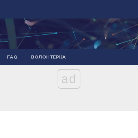
FAQ
ВОЛОНТЕРКА
ad