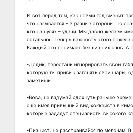
И вот перед тем, как новый год сменит пр
что называется – в разные стороны, но сна
кто на нулях – удачи. Мы давно желаем име
остальное. Теперь важность этого пожелания
Каждый это понимает без лишних слов. А т
-Додик, перестань игнорировать свои табле
которую ты привык загонять свои шары, од
заметишь.
-Вова, не вздумай сдохнуть раньше времен
еще имея привычный вид хоккеиста в кимон
которые зададут специалисты высокого кла
-Пианист, не расстраивайся по мелочам. В