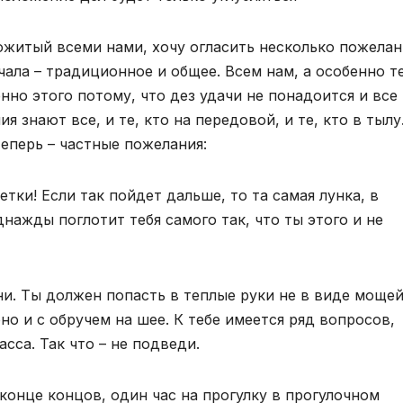
ожитый всеми нами, хочу огласить несколько пожелан
чала – традиционное и общее. Всем нам, а особенно т
нно этого потому, что дез удачи не понадоится и все
 знают все, и те, кто на передовой, и те, кто в тылу
еперь – частные пожелания:
тки! Если так пойдет дальше, то та самая лунка, в
нажды поглотит тебя самого так, что ты этого и не
и. Ты должен попасть в теплые руки не в виде мощей
о и с обручем на шее. К тебе имеется ряд вопросов,
сса. Так что – не подведи.
 конце концов, один час на прогулку в прогулочном