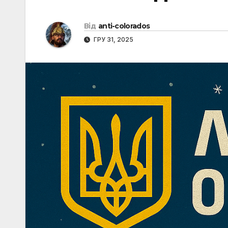
Від
anti-colorados
ГРУ 31, 2025