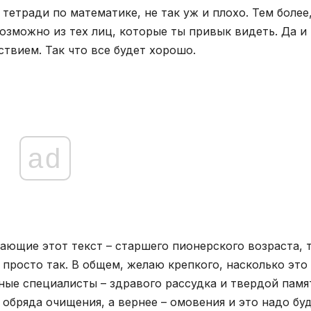
тетради по математике, не так уж и плохо. Тем более
возможно из тех лиц, которые ты привык видеть. Да и
твием. Так что все будет хорошо.
ad
тающие этот текст – старшего пионерского возраста, 
просто так. В общем, желаю крепкого, насколько это
ные специалисты – здравого рассудка и твердой памя
 обряда очищения, а вернее – омовения и это надо бу