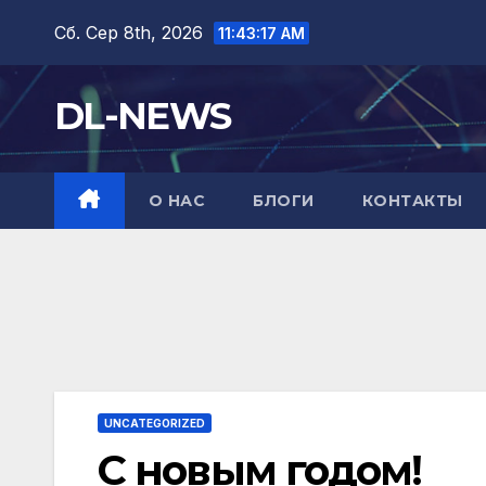
Перейти
Сб. Сер 8th, 2026
11:43:19 AM
до
вмісту
DL-NEWS
О НАС
БЛОГИ
КОНТАКТЫ
UNCATEGORIZED
С новым годом!