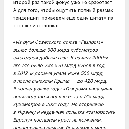
Второй раз такой фокус уже не сработает.
А для того, чтобы ощутить полный размах
тенденции, приведем еще одну цитату из
того же источника:
«
Из руин Советского союза «Газпром»
вынес больше 600 млрд кубометров
ежегодной добычи газа. К началу 2000-х
его это было уже 520 млрд кубов в год,
в 2012-м добыча упала ниже 500 млрд,
а после аннексии Крыма — до 420 млрд.
В последующие годы «Газпром» наращивал
производство и поднял его до 515 млрд
кубометров в 2021 году. Но вторжение
в Украину и неудачная попытка «заморозить
Европу» поставили крест на компании,
оперирующей самыми большими в мире