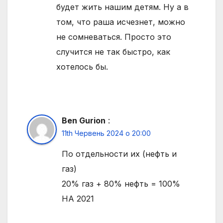
будет жить нашим детям. Ну а в
том, что раша исчезнет, можно
не сомневаться. Просто это
случится не так быстро, как
хотелось бы.
Ben Gurion
:
11th Червень 2024 о 20:00
По отдельности их (нефть и
газ)
20% газ + 80% нефть = 100%
HA 2021