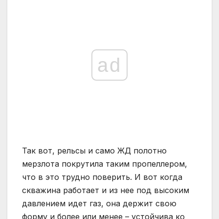
ad
Так вот, рельсы и само ЖД полотно
мерзлота покрутила таким пропеллером,
что в это трудно поверить. И вот когда
скважина работает и из нее под высоким
давлением идет газ, она держит свою
форму и более или менее – устойчива ко