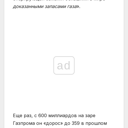
доказанными запасами газа
».
ad
Еще раз, с 600 миллиардов на заре
Газпрома он «дорос» до 359 в прошлом