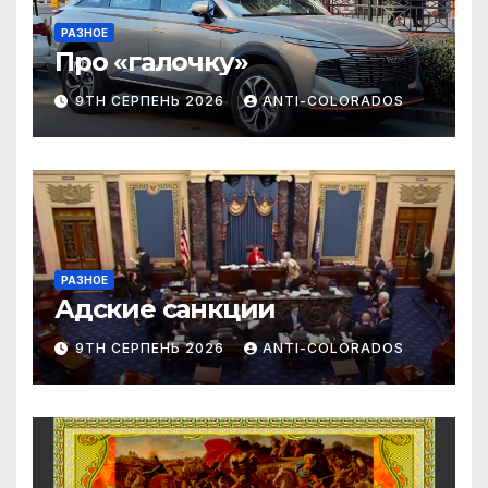
РАЗНОЕ
Про «галочку»
9TH СЕРПЕНЬ 2026
ANTI-COLORADOS
РАЗНОЕ
Адские санкции
9TH СЕРПЕНЬ 2026
ANTI-COLORADOS