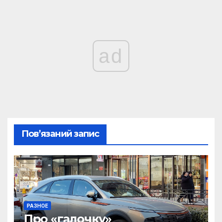
ad
Пов’язаний запис
РАЗНОЕ
Про «галочку»