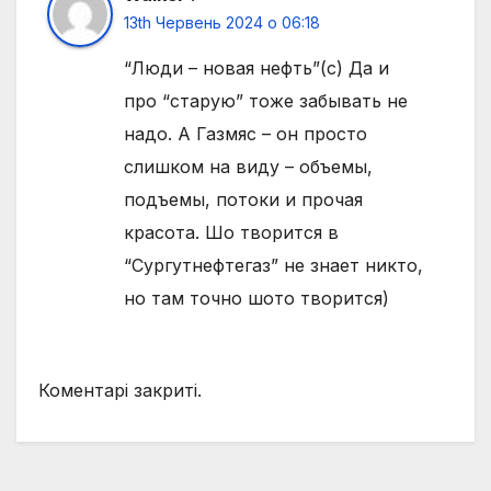
13th Червень 2024 о 06:18
“Люди – новая нефть”(с) Да и
про “старую” тоже забывать не
надо. А Газмяс – он просто
слишком на виду – объемы,
подъемы, потоки и прочая
красота. Шо творится в
“Сургутнефтегаз” не знает никто,
но там точно шото творится)
Коментарі закриті.