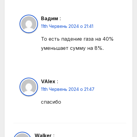
Вадим
:
11th Червень 2024 о 21:41
То есть падение газа на 40%
уменьшает сумму на 8%.
VAlex
:
11th Червень 2024 о 21:47
спасибо
Walker
: