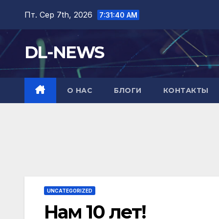
Перейти
Пт. Сер 7th, 2026
7:31:41 AM
до
вмісту
DL-NEWS
О НАС
БЛОГИ
КОНТАКТЫ
UNCATEGORIZED
Нам 10 лет!