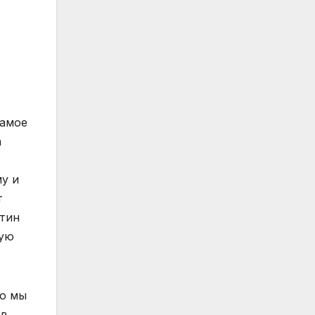
Самое
а
му и
т
утин
ную
то мы
 в