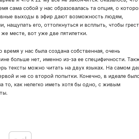
ремя сама собой у нас образовалась та опция, о котор
невные выходы в эфир дают возможность людям,
, нащупать его, оттолкнуться и всплыть, чтобы грест
же месте, вот уже две пятилетки.
то время у нас была создана собственная, очень
ине больше нет, именно из-за ее специфичности. Такж
ерь тексты можно читать на двух языках. На самом де
ервой и не со второй попытки. Конечно, в идеале был
на то, как нелегко иметь хотя бы одно, с живым
ты.