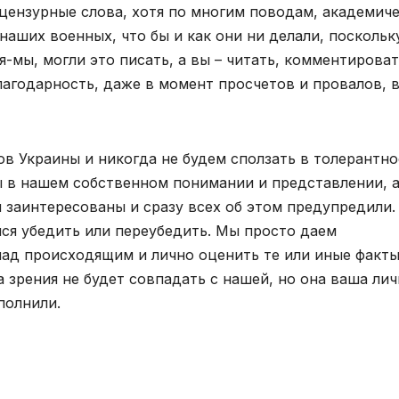
ецензурные слова, хотя по многим поводам, академич
наших военных, что бы и как они ни делали, поскольк
я-мы, могли это писать, а вы – читать, комментироват
благодарность, даже в момент просчетов и провалов, 
в Украины и никогда не будем сползать в толерантно
ы в нашем собственном понимании и представлении, а
и заинтересованы и сразу всех об этом предупредили.
мся убедить или переубедить. Мы просто даем
ад происходящим и лично оценить те или иные факты
а зрения не будет совпадать с нашей, но она ваша лич
полнили.