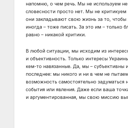
напомню, о чем речь. Мы не используем н
словесности просто нет. Мы не критикуем 
они закладывают свою жизнь за то, чтобы 
иногда – тоже писать. За это им – только 
равно – никакой критики.
В любой ситуации, мы исходим из интересо
и объективность. Только интересы Украин
кем-то навязанные. Да, мы – субъективны 
последнее: мы никого и ни в чем не пытае
возможность самостоятельно задуматься н
события или явления. Даже если ваша точк
и аргументированная, мы свою миссию вы