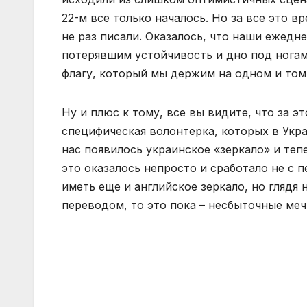
22-м все только началось. Но за все это в
не раз писали. Оказалось, что наши ежед
потерявшим устойчивость и дно под ногами
флагу, который мы держим на одном и том 
Ну и плюс к тому, все вы видите, что за э
специфическая волонтерка, которых в Укра
нас появилось украинское «зеркало» и теп
это оказалось непросто и сработало не с п
иметь еще и английское зеркало, но глядя 
переводом, то это пока – несбыточные меч