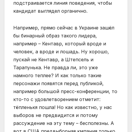
подстраивается линия поведения, чтобы
кандидат выглядел органично.
Например, прямо сейчас в Украине зашёл
бы бинарный образ такого лидера,
например – Кентавр, который вроде и
человек, а вроде и лошадь. Ну хорошо,
пускай не Кентавр, а Штепсель и
Тарапунька. Не правда ли, это уже
намного теплее? И как только такие
персонажи появятся перед публикой,
например большой пресс-конференции, то
кто-то с удовлетворением отметит:
тёпленькя пошла! Но как известно, у нас
выборов не предвидится и потому
рассуждение на эту тему – бесполезны. А
вот в США предвыборная кмпания только