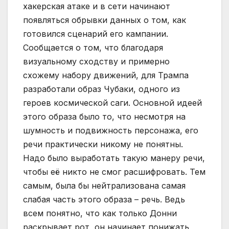
хакерская атаке и в сети начинают
появляться обрывки данных о том, как
готовился сценарий его кампании.
Сообщается о том, что благодаря
визуальному сходству и примерно
схожему набору движений, для Трампа
разработали образ Чубаки, одного из
героев космической саги. Основной идеей
этого образа было то, что несмотря на
шумность и подвижность персонажа, его
речи практически никому не понятны.
Надо было выработать такую манеру речи,
чтобы её никто не смог расшифровать. Тем
самым, была бы нейтрализована самая
слабая часть этого образа – речь. Ведь
всем понятно, что как только Донни
раскрывает рот, он начинает понижать