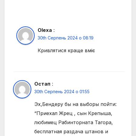
Olexa
:
30th Серпень 2024 о 08:19
Кривлятися краще вміє
Остап
:
30th Серпень 2024 о 01:55
Эх,Бендеру бы на выборы пойти:
“Приехал Жрец , сын Крепыша,
любимец Рабинторната Тагора,
бесплатная раздача штанов и