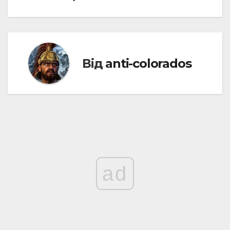
Навігація
записів
Від
anti-colorados
ad