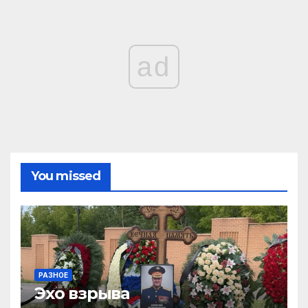
ad
You missed
РАЗНОЕ
Эхо взрыва