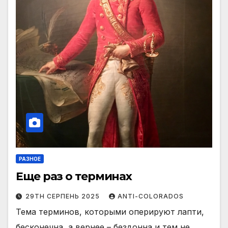
РАЗНОЕ
Еще раз о терминах
29TH СЕРПЕНЬ 2025
ANTI-COLORADOS
Тема терминов, которыми оперируют лапти,
бесконечна, а вернее – бездонна и тем не