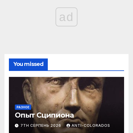
ad
You missed
РАЗНОЕ
Опыт Сципиона
7TH СЕРПЕНЬ 2026
ANTI-COLORADOS