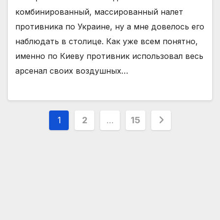
комбинированный, массированный налет
противника по Украине, ну а мне довелось его
наблюдать в столице. Как уже всем понятно,
именно по Киеву противник использовал весь
арсенал своих воздушных…
Пагінація
1
2
…
15
записів