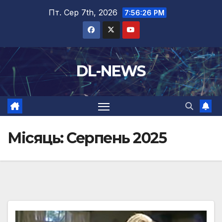
Перейти
Пт. Сер 7th, 2026
7:56:27 PM
до
вмісту
DL-NEWS
Місяць:
Серпень 2025