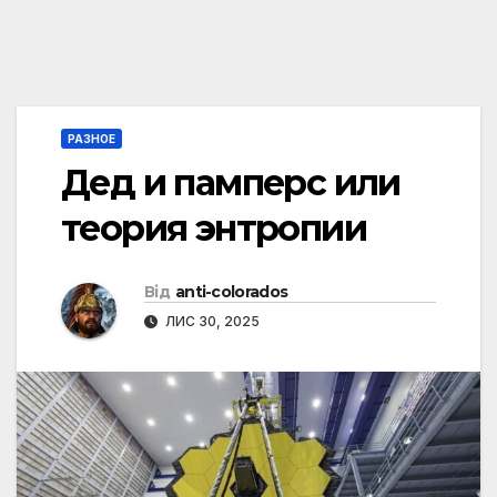
РАЗНОЕ
Дед и памперс или
теория энтропии
Від
anti-colorados
ЛИС 30, 2025