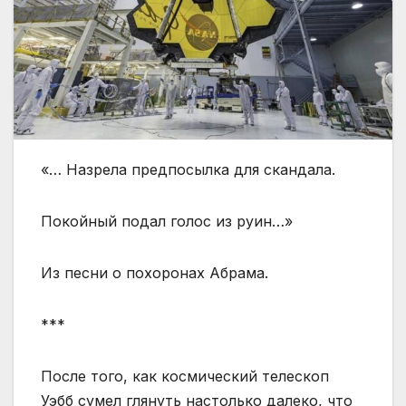
«… Назрела предпосылка для скандала.
Покойный подал голос из руин…»
Из песни о похоронах Абрама.
***
После того, как космический телескоп
Уэбб сумел глянуть настолько далеко, что