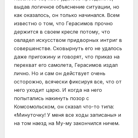
выдав логичное объяснение ситуации, но
как оказалось, он только начинался. Всем
известно о том, что Герасимов прочно
держится в своем кресле потому, что
овладел искусством придворных интриг в
совершенстве. Сковырнуть его не удалось
даже пригожину и говорят, что приказ на
перехват его самолета, Герасимов издал
лично. Но и сам он действует очень
осторожно, всячески фиксируя все, что от
него уходит царю. И когда на него
попытались накинуть позор с
Комсомольском, он сказал что-то типа:
«Минуточку! У меня все ходы записаны» и
на том наезд на Му-му закончился ничем.