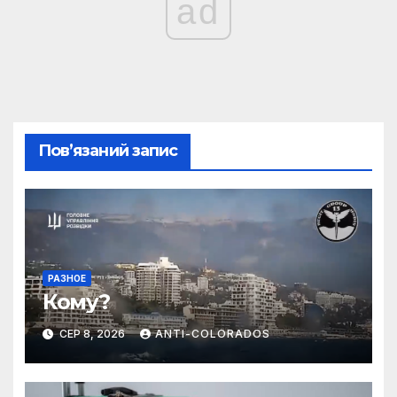
ad
Пов’язаний запис
РАЗНОЕ
Кому?
СЕР 8, 2026
ANTI-COLORADOS