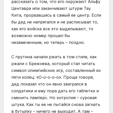
рассказать о том, что его окружают Альфу
Центавра или заканчивают штурм Тау
Кита, прорвавшись в самый ее центр. Если
бы дед не напрягался и не расписывал то,
как его войска все это выделывают, то
возможно номер прошел бы
незамеченным, но теперь – поздно.
С прутина начали ржать в том стиле, как
ржали с Брежнева, который стал читать
символ олимпийских игр, составленный из
пяти колец: «О-о-о-о-о». Проще говоря,
дед показал что он явно заигрался в
солдатики и ему пора дать его таблетки и
сменить памперс. Но энтропия – суровая
штука. Как ты ее не пытайся снова загнать
в бутылку – ничего не выходит. А там –