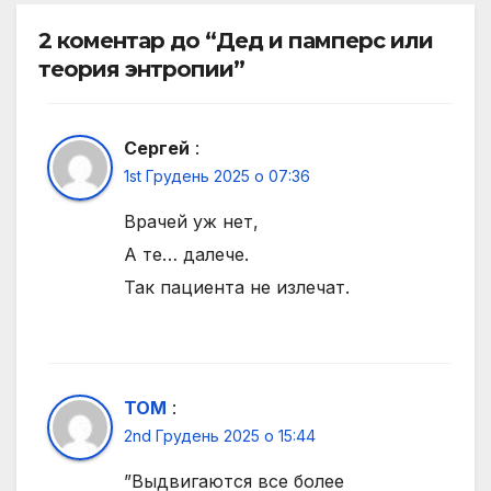
2 коментар до “Дед и памперс или
теория энтропии”
Сергей
:
1st Грудень 2025 о 07:36
Врачей уж нет,
А те… далече.
Так пациента не излечат.
TOM
:
2nd Грудень 2025 о 15:44
”Выдвигаются все более