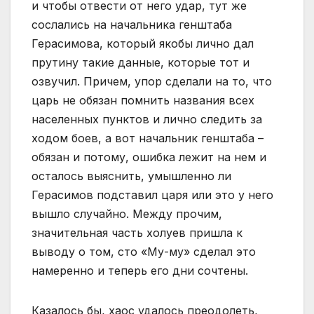
и чтобы отвести от него удар, тут же
сослались на начальника генштаба
Герасимова, который якобы лично дал
прутину такие данные, которые тот и
озвучил. Причем, упор сделали на то, что
царь не обязан помнить названия всех
населенных пунктов и лично следить за
ходом боев, а вот начальник генштаба –
обязан и потому, ошибка лежит на нем и
осталось выяснить, умышленно ли
Герасимов подставил царя или это у него
вышло случайно. Между прочим,
значительная часть холуев пришла к
выводу о том, сто «Му-му» сделал это
намеренно и теперь его дни сочтены.
Казалось бы, хаос удалось преодолеть,