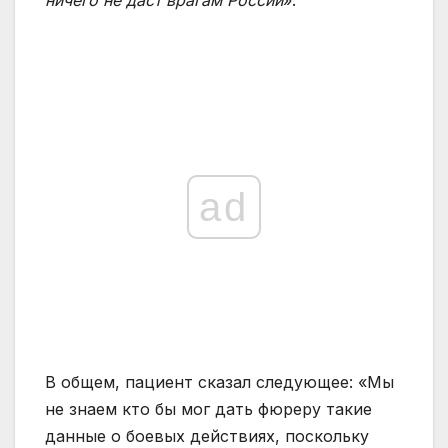
ничего не даст врагам России
».
ad
В общем, пациент сказал следующее: «Мы
не знаем кто бы мог дать фюреру такие
данные о боевых действиях, поскольку