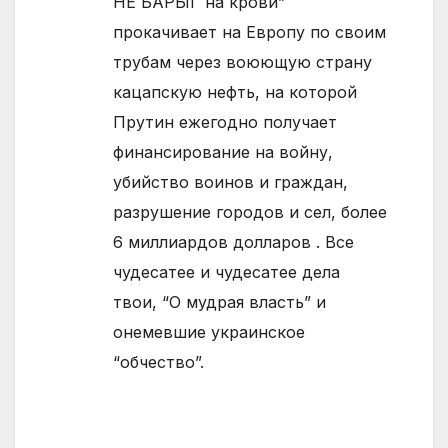
НЕ БАРЫГ на крови”
прокачивает на Европу по своим
трубам через воюющую страну
кацапскую нефть, на которой
Прутин ежегодно получает
финансирование на войну,
убийство воинов и граждан,
разрушение городов и сел, более
6 миллиардов долларов . Все
чудесатее и чудесатее дела
твои, “О мудрая власть” и
онемевшие украинское
“обчество”.