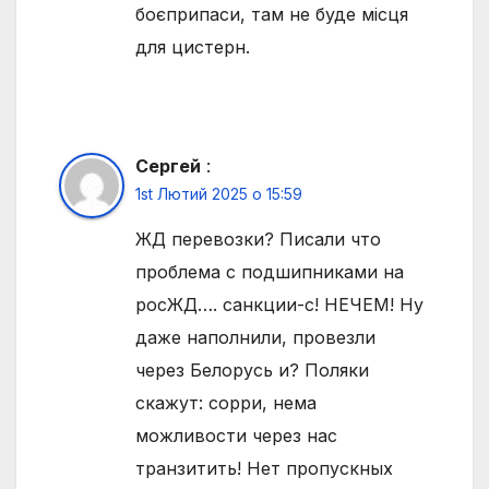
боєприпаси, там не буде місця
для цистерн.
Сергей
:
1st Лютий 2025 о 15:59
ЖД перевозки? Писали что
проблема с подшипниками на
росЖД…. санкции-с! НЕЧЕМ! Ну
даже наполнили, провезли
через Белорусь и? Поляки
скажут: сорри, нема
можливости через нас
транзитить! Нет пропускных