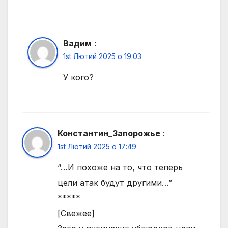
Вадим
:
1st Лютий 2025 о 19:03
У кого?
Константин_Запорожье
:
1st Лютий 2025 о 17:49
“…И похоже на то, что теперь
цели атак будут другими…”
*****
[Свежее]