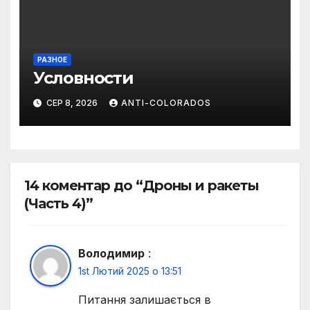
РАЗНОЕ
Условности
СЕР 8, 2026
ANTI-COLORADOS
14 коментар до “Дроны и ракеты
(Часть 4)”
Володимир
:
1st Лютий 2025 о 13:51
Питання залишається в