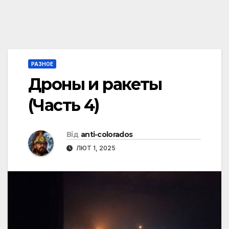
РАЗНОЕ
Дроны и ракеты
(Часть 4)
Від
anti-colorados
ЛЮТ 1, 2025