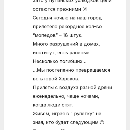
Зато у путинских ублюдков цели
остаются прежними 🤬
Сегодня ночью на наш город
прилетело рекордное кол-во
“мопедов” – 18 штук.
Много разрушений в домах,
институт, есть раненые.
Несколько погибших…
…Мы постепенно превращаемся
во второй Харьков.
Прилёты с воздуха разной дряни
еженедельно, чаще ночами,
когда люди спят.
Живём, играя в ” рулетку” не
зная, кто будет следующим.😒