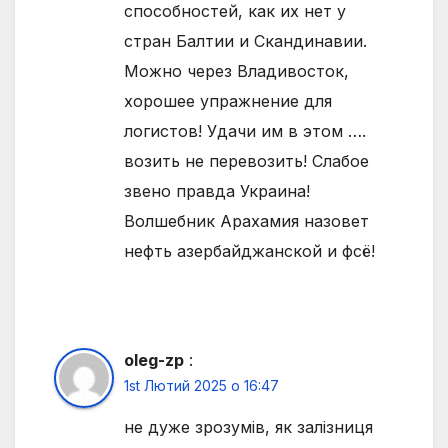
способностей, как их нет у
стран Балтии и Скандинавии.
Можно через Владивосток,
хорошее упражнение для
логистов! Удачи им в этом ….
возить не перевозить! Слабое
звено правда Украина!
Волшебник Арахамия назовет
нефть азербайджанской и фсё!
oleg-zp
:
1st Лютий 2025 о 16:47
не дуже зрозумiв, як залiзниця