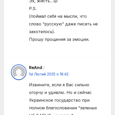
Эх, жисть…😟
P.S.
(поймал себя на мысли, что
слово “русскую” даже писать не
захотелось).
Прошу прощения за эмоции.
ReAnd
:
1st Лютий 2025 о 18:42
Извините, если я Вас сильно
огорчу и удивлю. Но и сейчас
Украинское государство при
полном благословении “зеленых