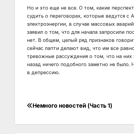
Но и это еще не все. О том, какие персп
судить о переговорах, которые ведутся с
электроэнергии, в случае массовых авар
заявил о том, что для начала запросили по
нет. В общем, целый ряд признаков говори
сейчас лапти делают вид, что им все равн
тревожные рассуждения о том, что на них 
назад ничего подобного заметно не было. Н
в депрессию.
Немного новостей (Часть 1)
Навігація
записів