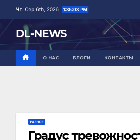
Перейти
Чт. Сер 6th, 2026
1:35:05 PM
до
вмісту
DL-NEWS
О НАС
БЛОГИ
КОНТАКТЫ
РАЗНОЕ
Градус тревожнос