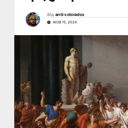
Від
anti-colorados
ЖОВ 15, 2024