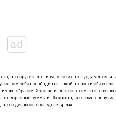
ad
а то, что прутин его кинул в каких-то фундаментальн
утин сам себя освободил от какой-то части обязатель
ким же образом. Хорошо известно о том, что с начал
ть оговоренные суммы из бюджета, но взамен получил
 что и делалось последнее время.