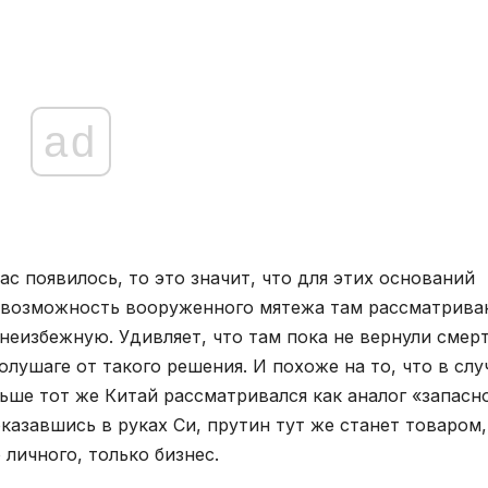
ad
час появилось, то это значит, что для этих оснований
, возможность вооруженного мятежа там рассматрив
– неизбежную. Удивляет, что там пока не вернули смер
полушаге от такого решения. И похоже на то, что в слу
ньше тот же Китай рассматривался как аналог «запасн
оказавшись в руках Си, прутин тут же станет товаром,
 личного, только бизнес.