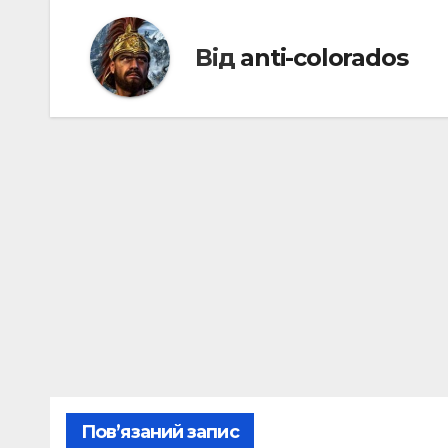
Від
anti-colorados
Пов’язаний запис