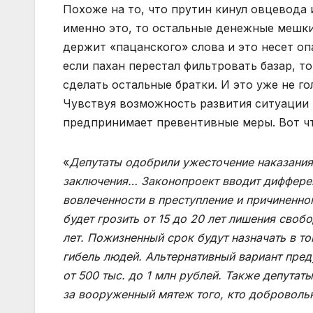
Похоже на то, что прутин кинул овцевода
именно это, то остальные денежные мешки 
держит «пацанского» слова и это несет опа
если пахан перестал фильтровать базар, т
сделать остальные братки. И это уже не г
Чувствуя возможность развития ситуации 
предпринимает превентивные меры. Вот чт
«
Депутаты одобрили ужесточение наказания
заключения… Законопроект вводит дифферен
вовлеченности в преступление и причиненно
будет грозить от 15 до 20 лет лишения своб
лет. Пожизненный срок будут назначать в т
гибель людей. Альтернативный вариант пред
от 500 тыс. до 1 млн рублей. Также депутат
за вооруженный мятеж того, кто доброволь