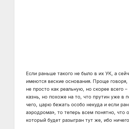
Если раньше такого не было в их УК, а сей
имеются веские основания. Проще говоря
не просто как реальную, но скорее всего 
казнь, но похоже на то, что прутин уже в 
чего, царю бежать особо некуда и если ра
аэродрома», то теперь всем понятно, что 
который будет разыгран тут же, ибо ничего