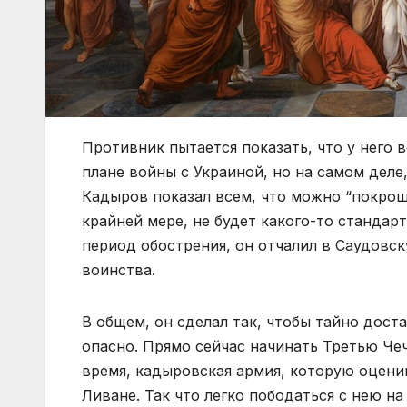
Противник пытается показать, что у него в
плане войны с Украиной, но на самом деле,
Кадыров показал всем, что можно “покроши
крайней мере, не будет какого-то стандар
период обострения, он отчалил в Саудовс
воинства.
В общем, он сделал так, чтобы тайно дост
опасно. Прямо сейчас начинать Третью Чеч
время, кадыровская армия, которую оцени
Ливане. Так что легко пободаться с нею на