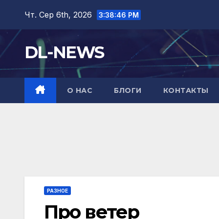
Перейти
Чт. Сер 6th, 2026
3:38:47 PM
до
вмісту
DL-NEWS
О НАС
БЛОГИ
КОНТАКТЫ
РАЗНОЕ
Про ветер