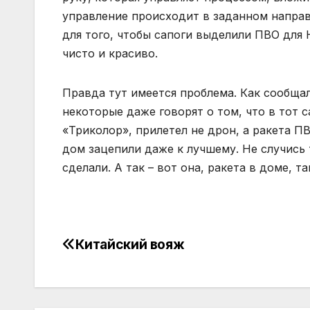
управление происходит в заданном направ
для того, чтобы сапоги выделили ПВО для 
чисто и красиво.
Правда тут имеется проблема. Как сообщал
некоторые даже говорят о том, что в тот
«Триколор», прилетел не дрон, а ракета ПВ
дом зацепили даже к лучшему. Не случись т
сделали. А так – вот она, ракета в доме, та
Китайский вояж
Навігація
записів