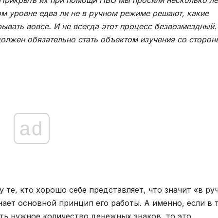
ом уровне едва ли не в ручном режиме решают, какие
рывать вовсе. И не всегда этот процесс безвозмездный.
должен обязательно стать объектом изучения со сторон
ad
у те, кто хорошо себе представляет, что значит «в ру
ает основной принцип его работы. А именно, если в 
ть нужное количество денежных знаков, то это