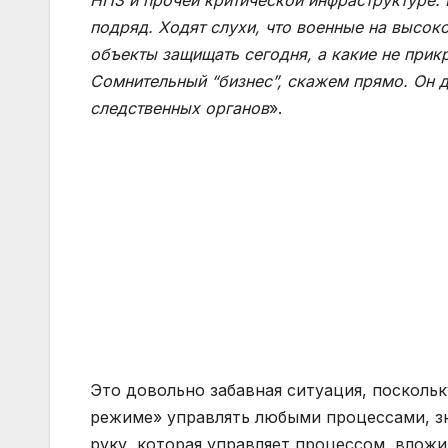
подряд. Ходят слухи, что военные на высок
объекты защищать сегодня, а какие не прик
Сомнительный “бизнес”, скажем прямо. Он 
следственных органов
».
Это довольно забавная ситуация, поскольк
режиме» управлять любыми процессами, зн
руку, которая управляет процессом, вложи