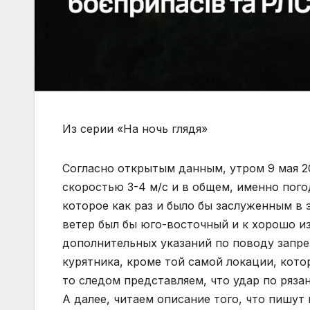
Из серии «На ночь глядя»
Согласно открытым данным, утром 9 мая 2
скоростью 3-4 м/с и в общем, именно пого
которое как раз и было бы заслуженным в 
ветер был бы юго-восточный и к хорошо и
дополнительных указаний по поводу запре
курятника, кроме той самой локации, котор
то следом представляем, что удар по ряза
А далее, читаем описание того, что пишут