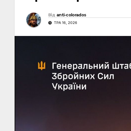
Від
anti-colorados
ТРА 16, 2026