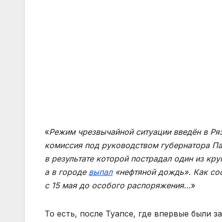
«
Режим чрезвычайной ситуации введён в Ря
комиссия под руководством губернатора Па
в результате которой пострадал один из к
а в городе
выпал
«нефтяной дождь». Как соо
с 15 мая до особого распоряжения…
»
То есть, после Туапсе, где впервые были 