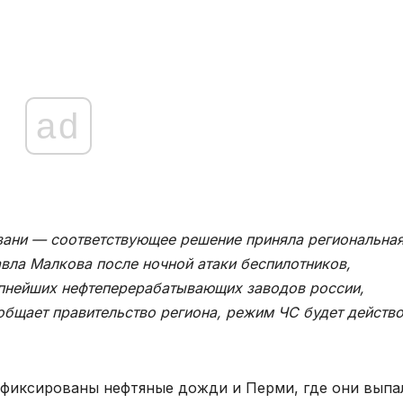
ad
зани — соответствующее решение приняла региональна
вла Малкова после ночной атаки беспилотников,
рупнейших нефтеперерабатывающих заводов россии,
бщает правительство региона, режим ЧС будет действо
зафиксированы нефтяные дожди и Перми, где они выпа