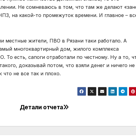
лении. Не сомневаюсь в том, что там же делают «за
НПЗ, на какой-то промежуток времени. И главное – вс
и местные жители, ПВО в Рязани таки работало. А
 самый многоквартирный дом, жилого комплекса
О. То есть, сапоги отработали по честному. Ну а то, ч
акого, доказывай потом, что взяли денег и ничего не
к что не все так и плохо.
Детали отчета