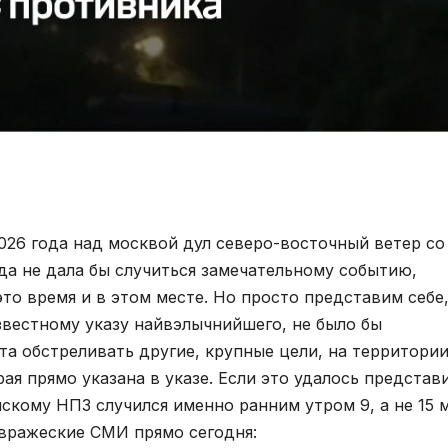
026 года над москвой дул северо-восточный ветер со
да не дала бы случиться замечательному событию,
это время и в этом месте. Но просто представим себе,
звестному указу найвэлычнийшего, не было бы
та обстреливать другие, крупные цели, на территори
ая прямо указана в указе. Если это удалось представи
нскому НПЗ случился именно ранним утром 9, а не 15 м
 вражеские СМИ прямо сегодня: