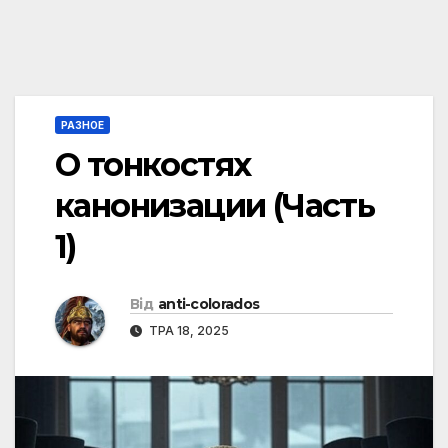
РАЗНОЕ
О тонкостях
канонизации (Часть
1)
Від
anti-colorados
ТРА 18, 2025