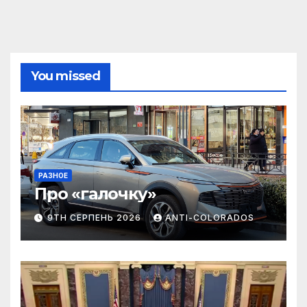
You missed
РАЗНОЕ
Про «галочку»
9TH СЕРПЕНЬ 2026
ANTI-COLORADOS