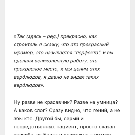
«
Так (здесь – ред.) прекрасно, как
строитель я скажу, что это прекрасный
мрамор, это называется “перфекто”, и вы
сделали великолепную работу, это
прекрасное место, и мы ценим этих
верблюдов, я давно не видел таких
верблюдов
».
Ну разве не красавчик? Разве не умница?
А каков слог? Сразу видно, что гений, а не
абы кто. Другой бы, серый и
посредственных пациент, просто сказал
спасибо, за Боинг и возможно – потряс