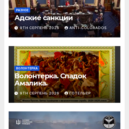
РАЗНОЕ
Адские санкции
9TH СЕРПЕНЬ 2026
ANTI-COLORADOS
ВОЛОНТЕРКА
Волонтерка. Спадок
Амалика.
9TH СЕРПЕНЬ 2026
ГОТЕЛЬЄР