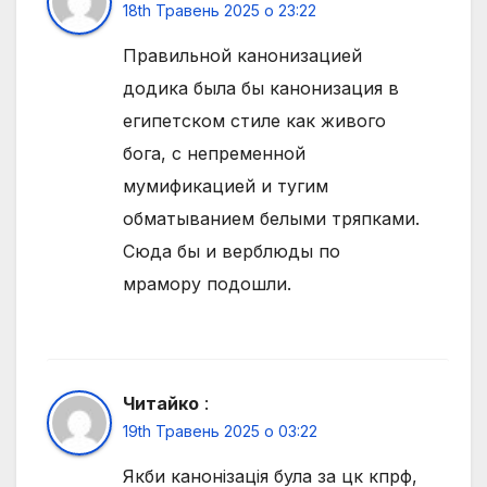
18th Травень 2025 о 23:22
Правильной канонизацией
додика была бы канонизация в
египетском стиле как живого
бога, с непременной
мумификацией и тугим
обматыванием белыми тряпками.
Сюда бы и верблюды по
мрамору подошли.
Читайко
:
19th Травень 2025 о 03:22
Якби канонізація була за цк кпрф,