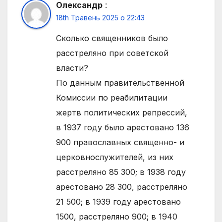
Олександр
:
18th Травень 2025 о 22:43
Сколько священников было
расстреляно при советской
власти?
По данным правительственной
Комиссии по реабилитации
жертв политических репрессий,
в 1937 году было арестовано 136
900 православных священно- и
церковнослужителей, из них
расстреляно 85 300; в 1938 году
арестовано 28 300, расстреляно
21 500; в 1939 году арестовано
1500, расстреляно 900; в 1940