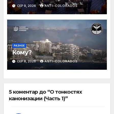
СЕР 9, 2026
ANTI-COLORADOS
РАЗНОЕ
Кому?
СЕР 8, 2026
ANTI-COLORADOS
5 коментар до “О тонкостях
канонизации (Часть 1)”