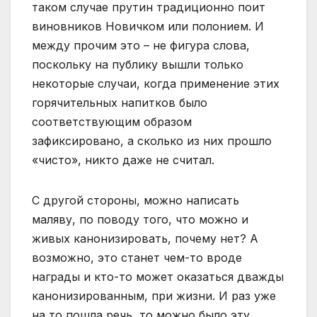
таком случае прутин традиционно поит
виновников Новичком или полонием. И
между прочим это – не фигура слова,
поскольку на публику вышли только
некоторые случаи, когда применение этих
горячительных напитков было
соответствующим образом
зафиксировано, а сколько из них прошло
«чисто», никто даже не считал.
С другой стороны, можно написать
маляву, по поводу того, что можно и
живых канонизировать, почему нет? А
возможно, это станет чем-то вроде
награды и кто-то может оказаться дважды
канонизированным, при жизни. И раз уже
на то пошла речь, то можно было эту