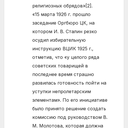
религиозных обрядов»[2].
«15 марта 1926 г. прошло
заседание Оргбюро ЦК, на
котором И. В. Сталин резко
осудил избирательную
инструкцию ВЦИК 1925 г.,
отметив, что «у целого ряда
советских товарищей в
последнее время страшно
развилась готовность пойти на
уступки непролетарским
элементам». По его инициативе
было принято решение создать
комиссию под руководством В.
М. Молотова, которая должна