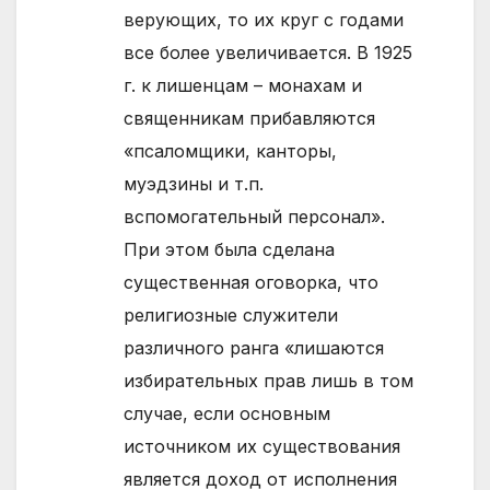
верующих, то их круг с годами
все более увеличивается. В 1925
г. к лишенцам – монахам и
священникам прибавляются
«псаломщики, канторы,
муэдзины и т.п.
вспомогательный персонал».
При этом была сделана
существенная оговорка, что
религиозные служители
различного ранга «лишаются
избирательных прав лишь в том
случае, если основным
источником их существования
является доход от исполнения