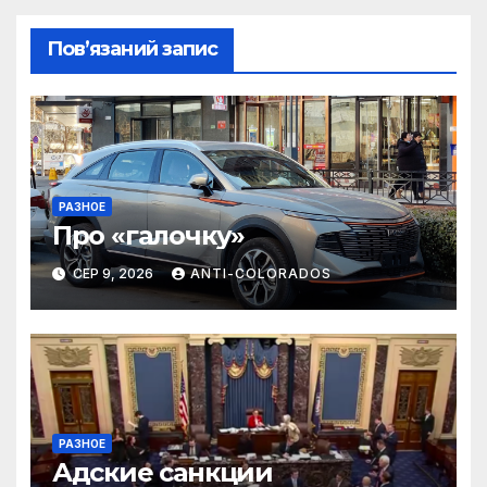
Пов’язаний запис
РАЗНОЕ
Про «галочку»
СЕР 9, 2026
ANTI-COLORADOS
РАЗНОЕ
Адские санкции