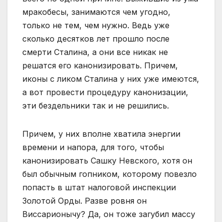
мракобесы, занимаются чем угодно,
только не тем, чем нужно. Ведь уже
сколько десятков лет прошло после
смерти Сталина, а они все никак не
решатся его канонизировать. Причем,
иконы с ликом Сталина у них уже имеются,
а вот провести процедуру канонизации,
эти бездельники так и не решились.
Причем, у них вполне хватила энергии
времени и напора, для того, чтобы
канонизировать Сашку Невского, хотя он
был обычным гопником, которому повезло
попасть в штат налоговой инспекции
Золотой Орды. Разве ровня он
Виссарионычу? Да, он тоже загубил массу