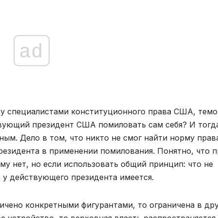
ad
жду специалистами конституционного права США, темо
твующий президент США помиловать сам себя? И тогд
ным. Дело в том, что никто не смог найти норму прав
езидента в применении помилования. Понятно, что 
ому нет, но если использовать общий принцип: что не
о у действующего президента имеется.
ичено конкретными фигурантами, то ограничена в др