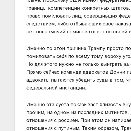
плане. Поскольку США имеют федеративное
границы компетенции конкретных штатов. 
право помиловать лиц, совершивших феде
следствием, либо отбывающих свое наказа
нет полномочий помиловать его по своей в
Именно по этой причине Трампу просто по
помиловать себя по всему тому вороху уго
Но для этого нужно не только выиграть вы
Прямо сейчас команда адвокатов Донни пы
адвокаты пытаются убедить суды в том, чт
федеральной инстанции.
Именно эта суета показывает близость вн
прочим, на одном из последних митингов, 
отношения с россией. При этом он напирае
отношения с путиным. Таким образом, Тра