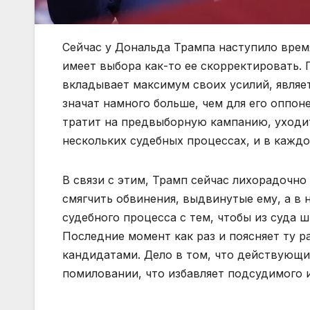
Сейчас у Дональда Трампа наступило врем
имеет выбора как-то ее скорректировать.
вкладывает максимум своих усилий, являет
значат намного больше, чем для его оппоне
тратит на предвыборную кампанию, уходит 
нескольких судебных процессах, и в каждо
В связи с этим, Трамп сейчас лихорадочн
смягчить обвинения, выдвинутые ему, а в
судебного процесса с тем, чтобы из суда 
Последние момент как раз и поясняет ту 
кандидатами. Дело в том, что действующи
помиловании, что избавляет подсудимого и