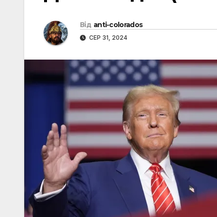
Від
anti-colorados
СЕР 31, 2024