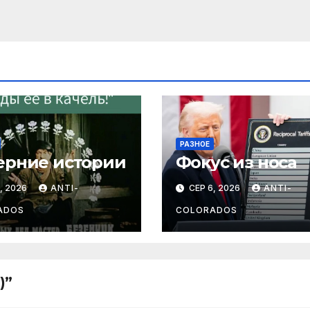
РАЗНОЕ
ерние истории
Фокус из носа
, 2026
ANTI-
СЕР 6, 2026
ANTI-
ADOS
COLORADOS
)”