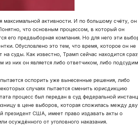
я максимальной активности. И по большому счёту, он
 Понятно, что основным процессом, в который он
ся его предвыборная компания. Но для него эти выбо
нтки. Обусловлено это тем, что время, которое он не
на суды. Как известно, Трамп сейчас находится сраз
м из них он является либо ответчиком, либо подсуди
о пытается оспорить уже вынесенные решения, либо
 некоторых случаях пытается сменить юрисдикцию
штата процесс был передан в суд федеральной инстанц
разницу в цене выборов, которая сложилась между дв
й президент США, имеет право издавать акты о
ли осуждённого от уголовного наказания.