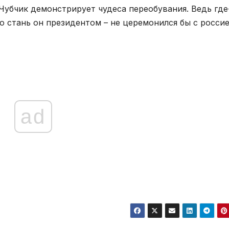
 Чубчик демонстрирует чудеса переобувания. Ведь где
то стань он президентом – не церемонился бы с россие
ad