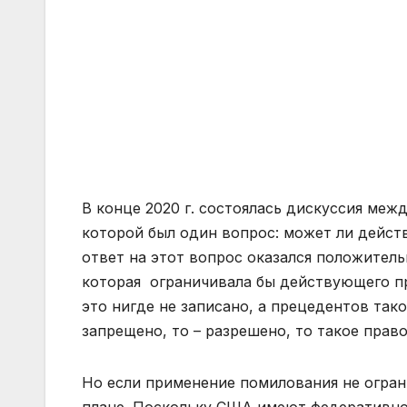
В конце 2020 г. состоялась дискуссия ме
которой был один вопрос: может ли дейс
ответ на этот вопрос оказался положитель
которая ограничивала бы действующего пр
это нигде не записано, а прецедентов так
запрещено, то – разрешено, то такое прав
Но если применение помилования не огран