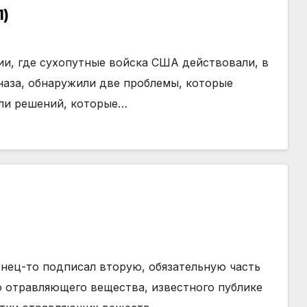
1)
ии, где сухопутные войска США действовали, в
аза, обнаружили две проблемы, которые
али решений, которые…
ец-то подписал вторую, обязательную часть
о отравляющего вещества, известного публике