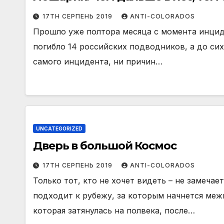
17TH СЕРПЕНЬ 2019
ANTI-COLORADOS
Прошло уже полтора месяца с момента инцид
погибло 14 российских подводников, а до си
самого инцидента, ни причин…
UNCATEGORIZED
Дверь в большой Космос
17TH СЕРПЕНЬ 2019
ANTI-COLORADOS
Только тот, кто не хочет видеть – не замечае
подходит к рубежу, за которым начнется меж
которая затянулась на полвека, после…