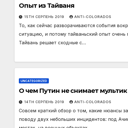
Опыт из Тайваня
15TH СЕРПЕНЬ 2019
ANTI-COLORADOS
То, как сейчас разворачиваются события вокр
ситуацию, и потому тайваньский опыт очень п
Тайвань решает сходные с…
UNCATEGORIZED
О чем Путин не снимает мультик
14TH СЕРПЕНЬ 2019
ANTI-COLORADOS
Совсем краткий обзор о том, какие нюансы з
поводу двух небольших инцидентов: под Ачин
местах, на военных объектах…