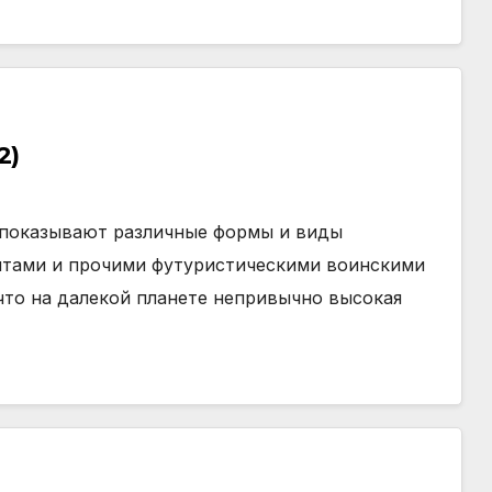
2)
показывают различные формы и виды
нтами и прочими футуристическими воинскими
 что на далекой планете непривычно высокая