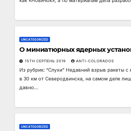
как «Новичок», а по материалам дела разра
UNCATEGORIZED
О миниатюрных ядерных устано
15TH СЕРПЕНЬ 2019
ANTI-COLORADOS
Из рубрик: “Слухи” Недавний взрыв ракеты с
в 30 км от Северодвинска, на самом деле лиш
давно…
UNCATEGORIZED