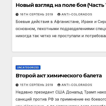
Новый взгляд на поле боя (Часть 
16TH СЕРПЕНЬ 2019
ANTI-COLORADOS
Боевые действия в Афганистане, Ираке и Сир
основном, пехотными подразделениями спецн
никогда так четко не проступали и потребов
UNCATEGORIZED
Второй акт химического балета
15TH СЕРПЕНЬ 2019
ANTI-COLORADOS
Недавно президент США Дональд Трамп након
санкций против РФ за применение ею боевог