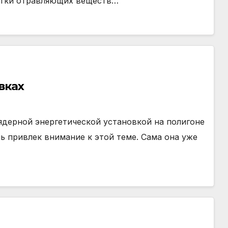
ботки отравляющих веществ…
вках
 ядерной энергетической установкой на полигоне
ь привлек внимание к этой теме. Сама она уже