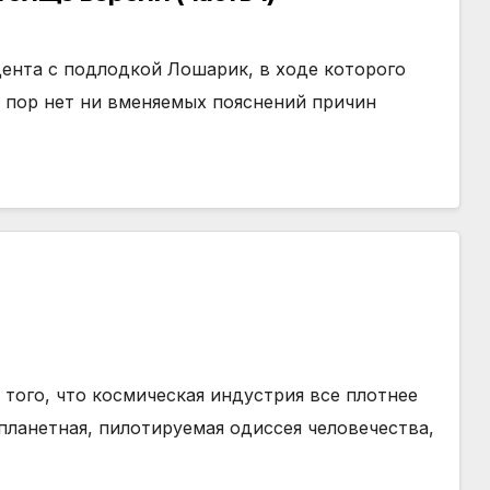
ента с подлодкой Лошарик, в ходе которого
х пор нет ни вменяемых пояснений причин
т того, что космическая индустрия все плотнее
планетная, пилотируемая одиссея человечества,