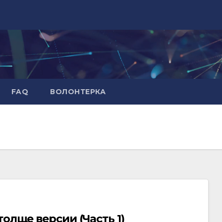
FAQ
ВОЛОНТЕРКА
олще версии (Часть 1)