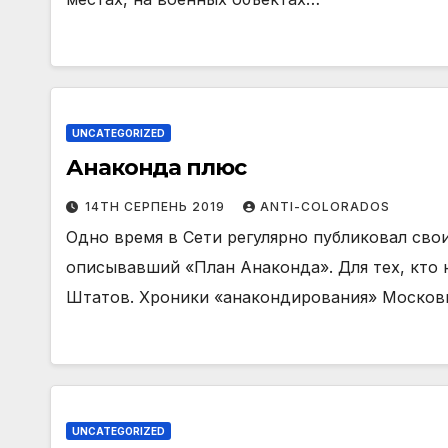
UNCATEGORIZED
Анаконда плюс
14TH СЕРПЕНЬ 2019
ANTI-COLORADOS
Одно время в Сети регулярно публиковал сво
описывавший «План Анаконда». Для тех, кто 
Штатов. Хроники «анакондирования» Москов
UNCATEGORIZED